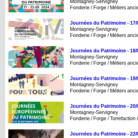
Montagney-Servigney
Fonderie / Forge / Métiers anci
Journées du Patrimoine - 17/
Montagney-Servigney
Fonderie / Forge / Métiers anci
Journées du Patrimoine - 18/
Montagney-Servigney
Fonderie / Forge / Métiers anci
Journées du Patrimoine - 19/
Montagney-Servigney
Fonderie / Forge / Métiers anci
Journées du Patrimoine - 20/
Montagney-Servigney
Fonderie / Forge / Torrefaction 
Journées du Patrimoine - 22/