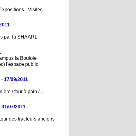
Expositions - Visites
/2011
sés par la SHAARL
1
campus la Bouloie
ec) l'espace public
- 17/09/2011
ère / four à pain / ...
- 31/07/2011
tour des tracteurs anciens