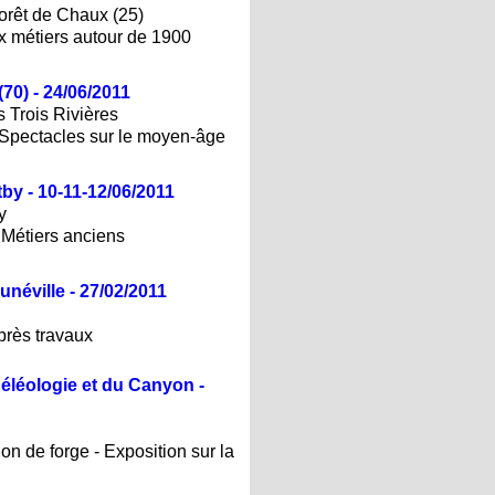
forêt de Chaux (25)
ux métiers autour de 1900
70) - 24/06/2011
 Trois Rivières
 Spectacles sur le moyen-âge
by - 10-11-12/06/2011
y
/ Métiers anciens
néville - 27/02/2011
près travaux
éléologie et du Canyon -
ion de forge - Exposition sur la