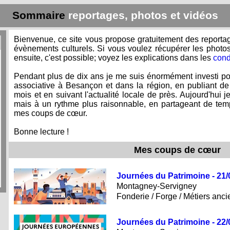
Sommaire
reportages, photos et vidéos
Bienvenue, ce site vous propose gratuitement des report
évènements culturels. Si vous voulez récupérer les photos 
ensuite, c'est possible; voyez les explications dans les
condi
Pendant plus de dix ans je me suis énormément investi pour
associative à Besançon et dans la région, en publiant 
mois et en suivant l'actualité locale de près. Aujourd'hui je
mais à un rythme plus raisonnable, en partageant de te
mes coups de cœur.
Bonne lecture !
Mes coups de cœur
Journées du Patrimoine - 21/
Montagney-Servigney
Fonderie / Forge / Métiers anci
Journées du Patrimoine - 22/