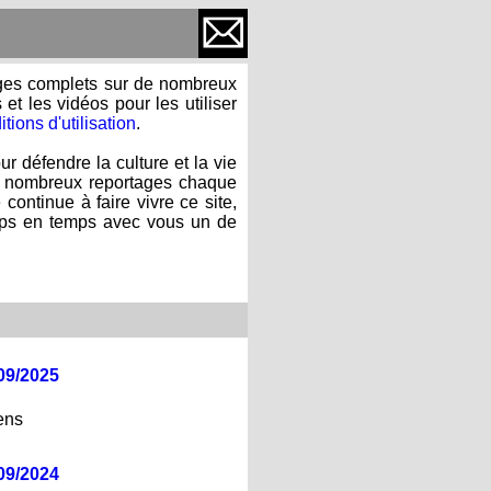
ages complets sur de nombreux
et les vidéos pour les utiliser
tions d'utilisation
.
 défendre la culture et la vie
de nombreux reportages chaque
 continue à faire vivre ce site,
mps en temps avec vous un de
09/2025
ens
09/2024