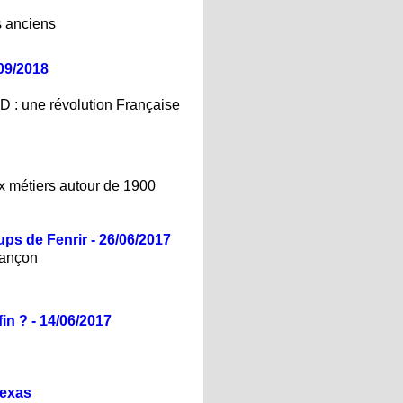
s anciens
09/2018
3D : une révolution Française
ux métiers autour de 1900
ps de Fenrir - 26/06/2017
sançon
in ? - 14/06/2017
Texas