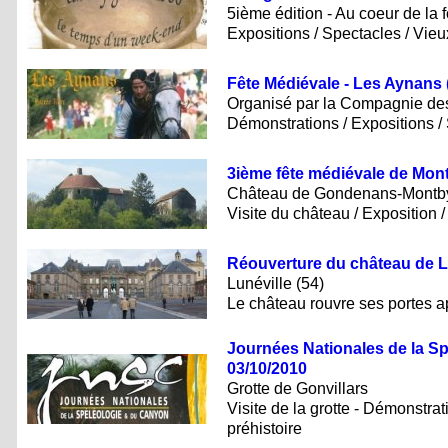
5ième édition - Au coeur de la 
Expositions / Spectacles / Vie
Fête Médiévale - Les Aynans (
Organisé par la Compagnie des
Démonstrations / Expositions /
3ième fête médiévale de Mont
Château de Gondenans-Montb
Visite du château / Exposition 
Réouverture du château de Lu
Lunéville (54)
Le château rouvre ses portes a
Journées Nationales de la Sp
03/10/2010
Grotte de Gonvillars
Visite de la grotte - Démonstrat
préhistoire