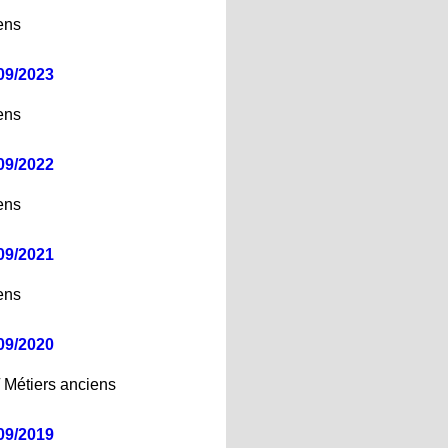
ens
09/2023
ens
09/2022
ens
09/2021
ens
09/2020
/ Métiers anciens
09/2019