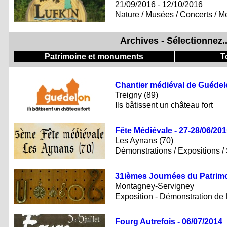
21/09/2016 - 12/10/2016
Nature / Musées / Concerts / Mee
Archives - Sélectionnez..
Patrimoine et monuments
T
Chantier médiéval de Guédelo
Treigny (89)
Ils bâtissent un château fort
Fête Médiévale - 27-28/06/20
Les Aynans (70)
Démonstrations / Expositions /
31ièmes Journées du Patrimo
Montagney-Servigney
Exposition - Démonstration de 
Fourg Autrefois - 06/07/2014