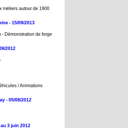
ux métiers autour de 1900
ine - 15/09/2013
u - Démonstration de forge
09/2012
s
éhicules / Animations
y - 05/08/2012
 au 3 juin 2012