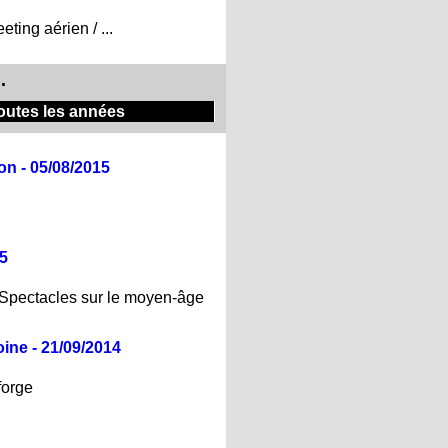
ting aérien / ...
.
outes les années
n - 05/08/2015
15
 Spectacles sur le moyen-âge
ine - 21/09/2014
forge