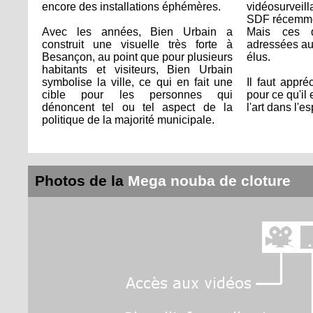
encore des installations éphémères.
vidéosurveill
SDF récemment
Avec les années, Bien Urbain a
Mais ces q
construit une visuelle très forte à
adressées aux
Besançon, au point que pour plusieurs
élus.
habitants et visiteurs, Bien Urbain
symbolise la ville, ce qui en fait une
Il faut appré
cible pour les personnes qui
pour ce qu'il e
dénoncent tel ou tel aspect de la
l'art dans l'e
politique de la majorité municipale.
Photos de la
Mega nouba de cloture