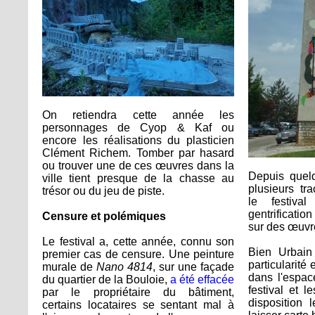
On retiendra cette année les
personnages de Cyop & Kaf ou
encore les réalisations du plasticien
Clément Richem. Tomber par hasard
ou trouver une de ces œuvres dans la
Depuis quel
ville tient presque de la chasse au
plusieurs tr
trésor ou du jeu de piste.
le festiva
gentrification
Censure et polémiques
sur des œuvr
Le festival a, cette année, connu son
Bien Urbain 
premier cas de censure. Une peinture
particularité
murale de
Nano 4814
, sur une façade
dans l'espace
du quartier de la Bouloie,
a été effacée
festival et l
par le propriétaire du bâtiment,
disposition 
certains locataires se sentant mal à