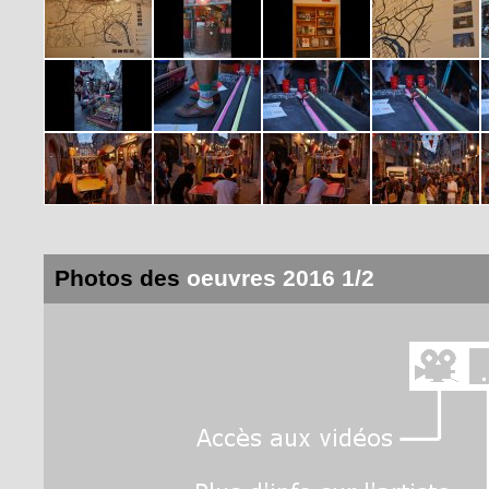
Photos des
oeuvres 2016 1/2