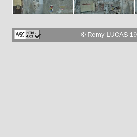
© Rémy LUCAS 19