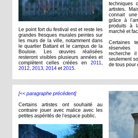
techniques o
artistes. Ma
connait une
grâce à l'a
produits à l
Le point fort du festival est et reste les
marché et faci
grandes fresques murales peintes sur
les murs de la ville, notamment dans
Certaines t
le quartier Battant et le campus de la
réservées 
Bouloie. Les œuvres réalisées
recherche i
resteront visibles plusieurs années et
seulement so
complètent celles créées en
2011
,
de tous pour
2012
,
2013
,
2014
et
2015
.
[<< paragraphe précédent]
Certains artistes ont souhaité au
contraire jouer avec malice avec les
petites aspérités de l'espace public.