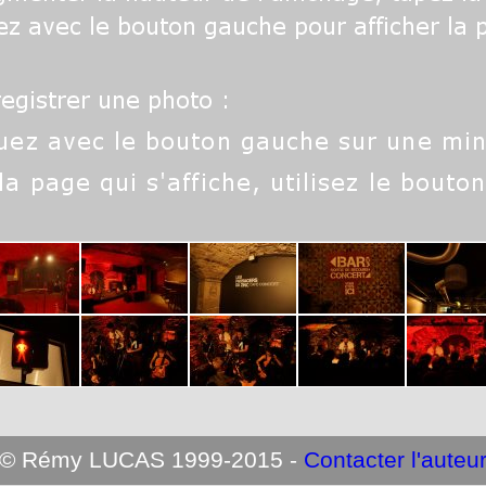
© Rémy LUCAS 1999-2015 -
Contacter l'auteu