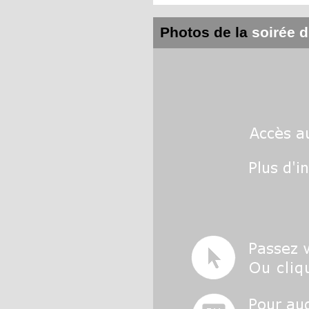
Photos de la
soirée d