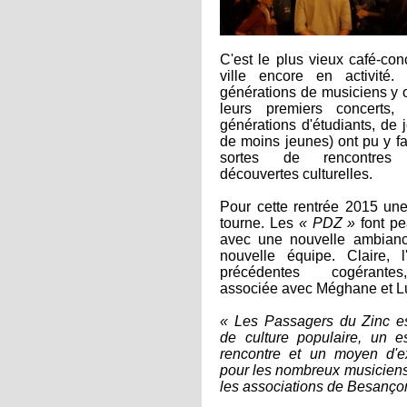
C'est le plus vieux café-con
ville encore en activité. 
générations de musiciens y 
leurs premiers concerts, 
générations d'étudiants, de 
de moins jeunes) ont pu y fa
sortes de rencontre
découvertes culturelles.
Pour cette rentrée 2015 un
tourne. Les
« PDZ »
font p
avec une nouvelle ambian
nouvelle équipe. Claire, 
précédentes cogérante
associée avec Méghane et L
« Les Passagers du Zinc es
de culture populaire, un 
rencontre et un moyen d'e
pour les nombreux musiciens
les associations de Besanço