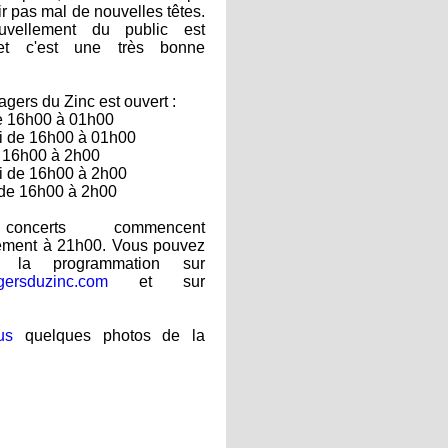
r pas mal de nouvelles têtes.
uvellement du public est
et c'est une très bonne
gers du Zinc est ouvert :
de 16h00 à 01h00
i de 16h00 à 01h00
e 16h00 à 2h00
i de 16h00 à 2h00
 de 16h00 à 2h00
oncerts commencent
lement à 21h00. Vous pouvez
er la programmation sur
gersduzinc.com
et sur
us
quelques photos de la