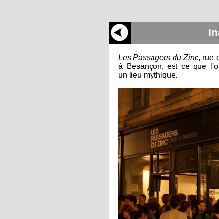
In
Les Passagers du Zinc
, rue 
à Besançon, est ce que l'o
un lieu mythique.