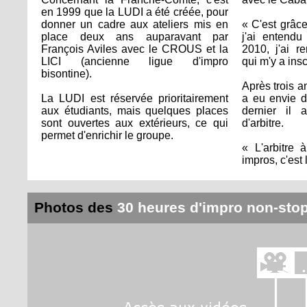
en 1999 que la LUDI a été créée, pour
donner un cadre aux ateliers mis en
« C'est grâc
place deux ans auparavant par
j'ai entend
François Aviles avec le CROUS et la
2010, j'ai r
LICI (ancienne ligue d'impro
qui m'y a inscr
bisontine).
Après trois a
La LUDI est réservée prioritairement
a eu envie d
aux étudiants, mais quelques places
dernier il 
sont ouvertes aux extérieurs, ce qui
d'arbitre.
permet d'enrichir le groupe.
« L'arbitre 
impros, c'est
Photos des
30 heures d'impro non-sto