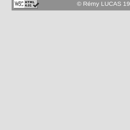
© Rémy LUCAS 19