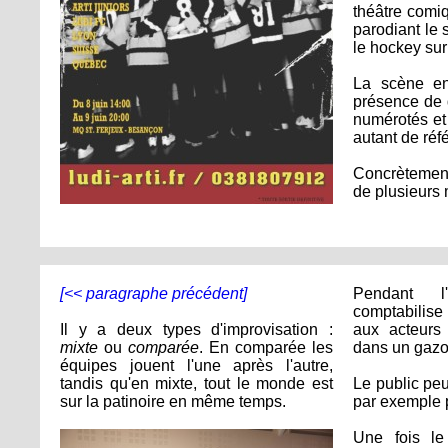
théâtre comiq
parodiant le 
le hockey sur
La scène en
présence de 
numérotés et 
autant de réf
Concrètemen
de plusieurs
[<< paragraphe précédent]
Pendant l'i
comptabilise 
Il y a deux types d'improvisation :
aux acteurs 
mixte
ou
comparée
. En comparée les
dans un gazo
équipes jouent l'une après l'autre,
tandis qu'en mixte, tout le monde est
Le public peu
sur la patinoire en même temps.
par exemple p
Une fois le 