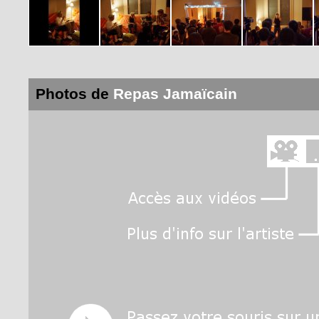
Photos de
Repas Jamaïcain