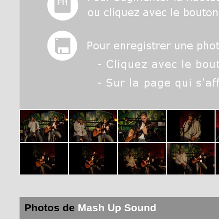
Photos de
Mash Up Sound