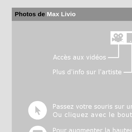
Photos de
Max Livio