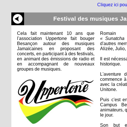
Cliquez ici pou
Festival des musiques J
Cela fait maintenant 10 ans que
Romain A
l'association Uppertone fait bouger
« Sunatcha
Besançon autour des musiques
d'autres mem
Jamaïcaines en proposant des
Alizée, Julio,
concerts, en participant à des festivals,
en animant des émissions de radio et
Il est nécessa
en accompagnant de nouveaux
historique.
groupes de musiques.
L'aventure 
commence à 
avec la créa
Unitone.
Puis c'est e
Campus Bes
animateurs, q
le jour.
Son but e