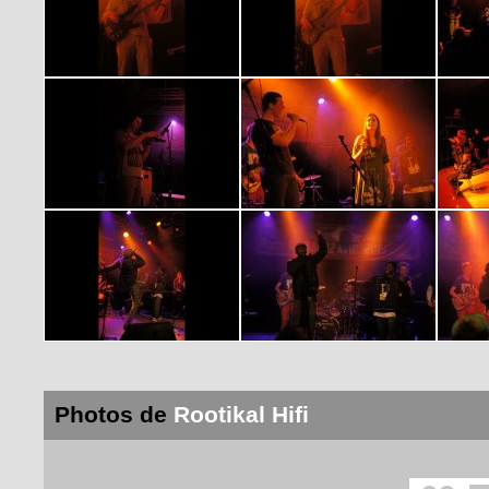
Photos de
Rootikal Hifi