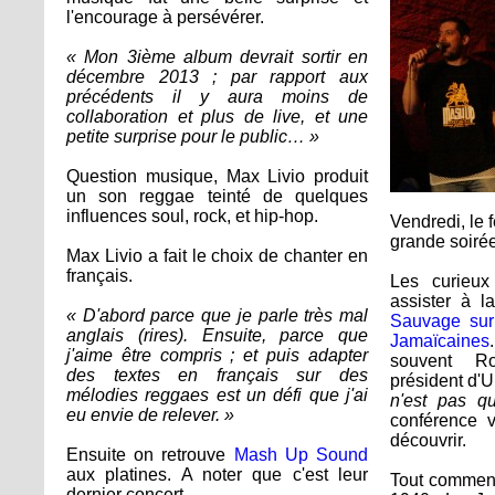
l'encourage à persévérer.
« Mon 3ième album devrait sortir en
décembre 2013 ; par rapport aux
précédents il y aura moins de
collaboration et plus de live, et une
petite surprise pour le public… »
Question musique, Max Livio produit
un son reggae teinté de quelques
influences soul, rock, et hip-hop.
Vendredi, le 
grande soirée
Max Livio a fait le choix de chanter en
français.
Les curieux
assister à 
« D'abord parce que je parle très mal
Sauvage sur 
anglais (rires). Ensuite, parce que
Jamaïcaines
j'aime être compris ; et puis adapter
souvent Ro
des textes en français sur des
président d'
mélodies reggaes est un défi que j'ai
n'est pas q
eu envie de relever. »
conférence 
découvrir.
Ensuite on retrouve
Mash Up Sound
aux platines. A noter que c'est leur
Tout commenc
dernier concert.