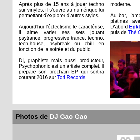
Après plus de 15 ans à jouer techno
moderne.
sur vinyles, il s'ouvre au numérique lui
permettant d'explorer d'autres styles.
Au bar, l'am
platines av
Aujourd'hui l'éclectisme le caractérise,
D'abord
Epk
il aime varier ses sets jouant
puis de
Thé 
psytrance, progressive trance, techno,
tech-house, psybreak ou chill en
fonction de la soirée et du public.
Dj, graphiste mais aussi producteur,
Psychophonic est un artiste complet. Il
prépare son prochain EP qui sortira
courant 2016 sur
Tori Records
.
Photos de
DJ Gao Gao