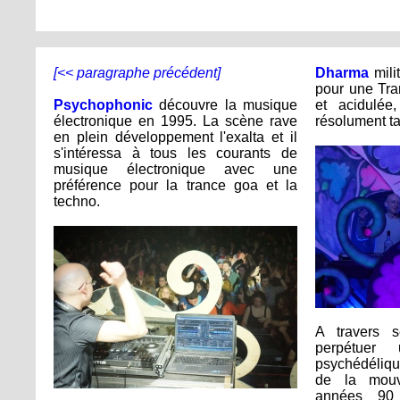
[<< paragraphe précédent]
Dharma
mili
pour une Tra
Psychophonic
découvre la musique
et acidulée,
électronique en 1995. La scène rave
résolument tai
en plein développement l'exalta et il
s'intéressa à tous les courants de
musique électronique avec une
préférence pour la trance goa et la
techno.
A travers s
perpétuer 
psychédéliqu
de la mouv
années 90