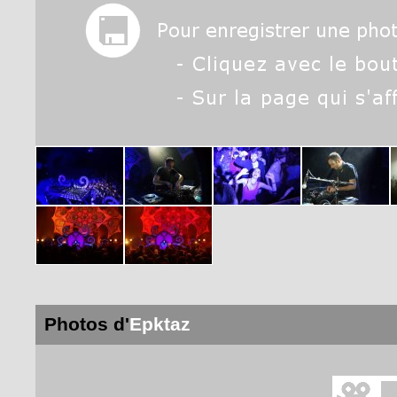
Photos d'
Epktaz