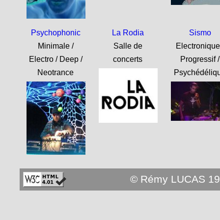
Psychophonic
La Rodia
Sismo
Minimale /
Salle de
Electronique
Electro / Deep /
concerts
Progressif /
Neotrance
Psychédéliq
© Rémy LUCAS 19