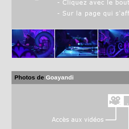
Photos de
Goayandi